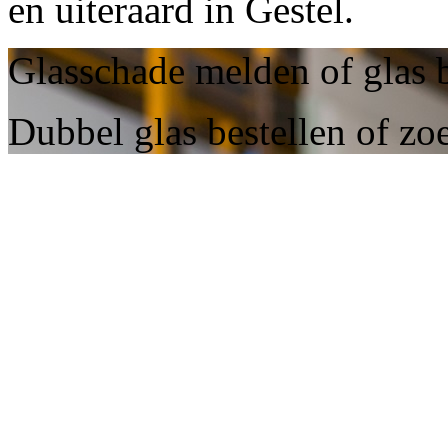
en uiteraard in Gestel.
Glasschade melden of glas b
Dubbel glas bestellen of zo