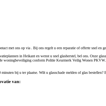
ontact met ons op via
. Bij ons regelt u een reparatie of offerte snel en 
vatieplannen in Heikant en wenst u snel glasherstel, bel ons. Onze glasz
iceerde woningbeveiliging conform Politie Keurmerk Veilig Wonen PKVW.
inuten bij u ter plaatse. Wilt u glasschade melden of glas bestellen? 
ovatie van: