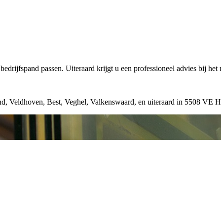
edrijfspand passen. Uiteraard krijgt u een professioneel advies bij het
nd, Veldhoven, Best, Veghel, Valkenswaard, en uiteraard in 5508 VE H