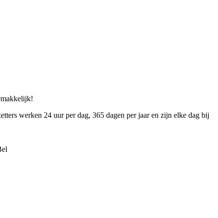
gemakkelijk!
etters werken 24 uur per dag, 365 dagen per jaar en zijn elke dag bij
Bel