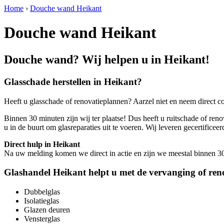
Home
›
Douche wand Heikant
Douche wand Heikant
Douche wand? Wij helpen u in Heikant!
Glasschade herstellen in Heikant?
Heeft u glasschade of renovatieplannen? Aarzel niet en neem direct c
Binnen 30 minuten zijn wij ter plaatse! Dus heeft u ruitschade of reno
u in de buurt om glasreparaties uit te voeren. Wij leveren gecertif
Direct hulp in Heikant
Na uw melding komen we direct in actie en zijn we meestal binnen 30 m
Glashandel Heikant helpt u met de vervanging of ren
Dubbelglas
Isolatieglas
Glazen deuren
Vensterglas