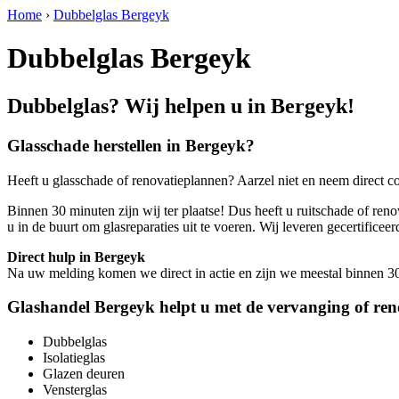
Home
›
Dubbelglas Bergeyk
Dubbelglas Bergeyk
Dubbelglas? Wij helpen u in Bergeyk!
Glasschade herstellen in Bergeyk?
Heeft u glasschade of renovatieplannen? Aarzel niet en neem direct c
Binnen 30 minuten zijn wij ter plaatse! Dus heeft u ruitschade of reno
u in de buurt om glasreparaties uit te voeren. Wij leveren gecertif
Direct hulp in Bergeyk
Na uw melding komen we direct in actie en zijn we meestal binnen 30 m
Glashandel Bergeyk helpt u met de vervanging of ren
Dubbelglas
Isolatieglas
Glazen deuren
Vensterglas