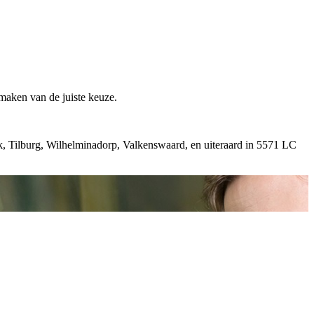
 maken van de juiste keuze.
, Tilburg, Wilhelminadorp, Valkenswaard, en uiteraard in 5571 LC