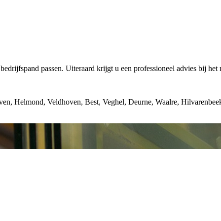
edrijfspand passen. Uiteraard krijgt u een professioneel advies bij het
oven, Helmond, Veldhoven, Best, Veghel, Deurne, Waalre, Hilvarenbeek