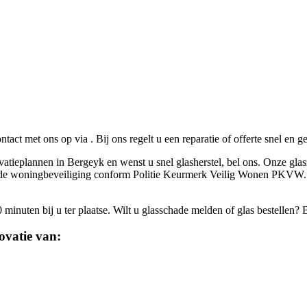
ontact met ons op via
. Bij ons regelt u een reparatie of offerte snel en 
vatieplannen in Bergeyk en wenst u snel glasherstel, bel ons. Onze glas
iceerde woningbeveiliging conform Politie Keurmerk Veilig Wonen PKVW.
inuten bij u ter plaatse. Wilt u glasschade melden of glas bestellen? 
ovatie van: