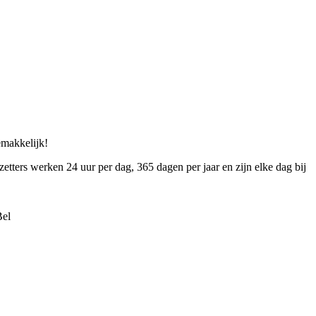
gemakkelijk!
zetters werken 24 uur per dag, 365 dagen per jaar en zijn elke dag bij
Bel