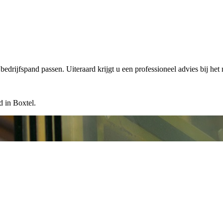
edrijfspand passen. Uiteraard krijgt u een professioneel advies bij het
d in Boxtel.