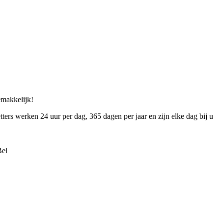
gemakkelijk!
tters werken 24 uur per dag, 365 dagen per jaar en zijn elke dag bij u
Bel