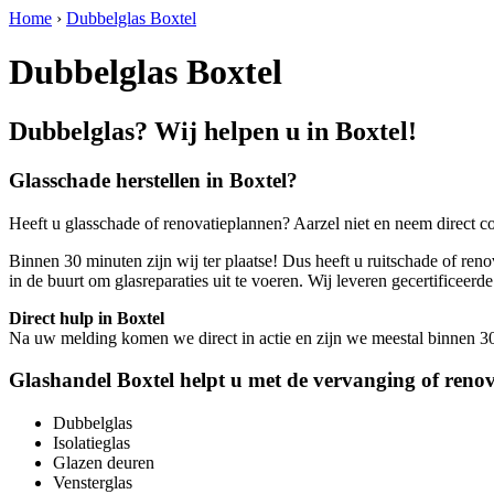
Home
›
Dubbelglas Boxtel
Dubbelglas Boxtel
Dubbelglas? Wij helpen u in Boxtel!
Glasschade herstellen in Boxtel?
Heeft u glasschade of renovatieplannen? Aarzel niet en neem direct c
Binnen 30 minuten zijn wij ter plaatse! Dus heeft u ruitschade of reno
in de buurt om glasreparaties uit te voeren. Wij leveren gecertific
Direct hulp in Boxtel
Na uw melding komen we direct in actie en zijn we meestal binnen 30 m
Glashandel Boxtel helpt u met de vervanging of renov
Dubbelglas
Isolatieglas
Glazen deuren
Vensterglas