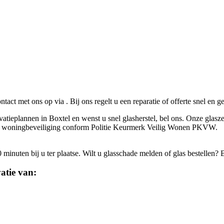
ontact met ons op via
. Bij ons regelt u een reparatie of offerte snel en 
vatieplannen in Boxtel en wenst u snel glasherstel, bel ons. Onze glasze
eerde woningbeveiliging conform Politie Keurmerk Veilig Wonen PKVW.
inuten bij u ter plaatse. Wilt u glasschade melden of glas bestellen? 
atie van: