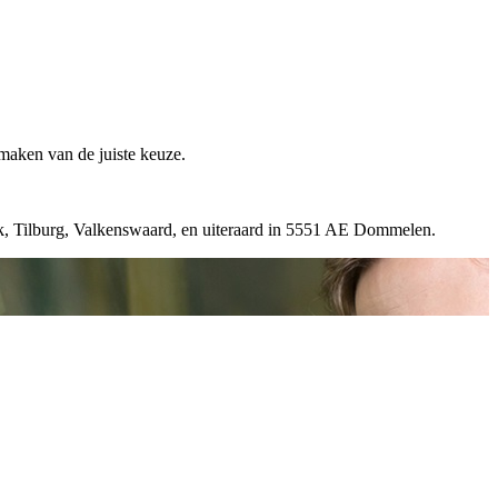
 maken van de juiste keuze.
k, Tilburg, Valkenswaard, en uiteraard in 5551 AE Dommelen.