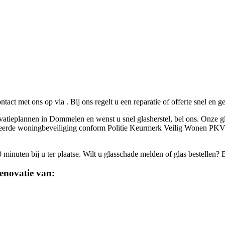
ontact met ons op via
. Bij ons regelt u een reparatie of offerte snel en 
ovatieplannen in Dommelen en wenst u snel glasherstel, bel ons. Onze gl
rtificeerde woningbeveiliging conform Politie Keurmerk Veilig Wonen PK
inuten bij u ter plaatse. Wilt u glasschade melden of glas bestellen? 
enovatie van: