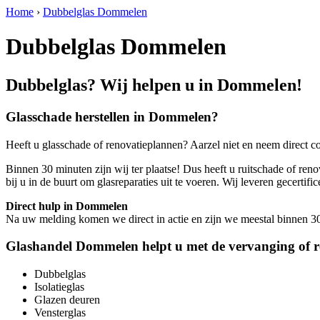
Home
›
Dubbelglas Dommelen
Dubbelglas Dommelen
Dubbelglas? Wij helpen u in Dommelen!
Glasschade herstellen in Dommelen?
Heeft u glasschade of renovatieplannen? Aarzel niet en neem direct c
Binnen 30 minuten zijn wij ter plaatse! Dus heeft u ruitschade of ren
bij u in de buurt om glasreparaties uit te voeren. Wij leveren gece
Direct hulp in Dommelen
Na uw melding komen we direct in actie en zijn we meestal binnen 30 m
Glashandel Dommelen helpt u met de vervanging of r
Dubbelglas
Isolatieglas
Glazen deuren
Vensterglas