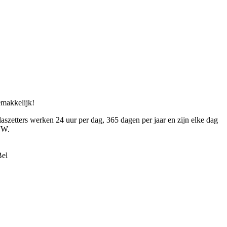
gemakkelijk!
aszetters werken 24 uur per dag, 365 dagen per jaar en zijn elke dag
VW.
Bel