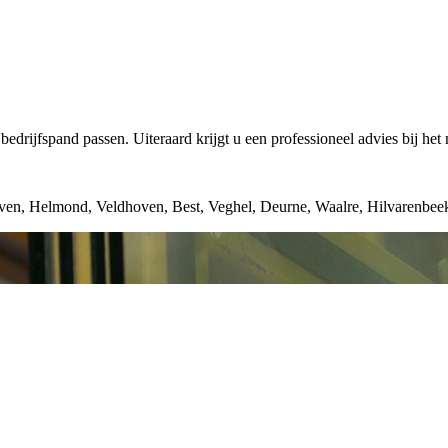
edrijfspand passen. Uiteraard krijgt u een professioneel advies bij het
oven, Helmond, Veldhoven, Best, Veghel, Deurne, Waalre, Hilvarenbee