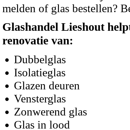
melden of glas bestellen? B
Glashandel Lieshout help
renovatie van:
Dubbelglas
Isolatieglas
Glazen deuren
Vensterglas
Zonwerend glas
Glas in lood