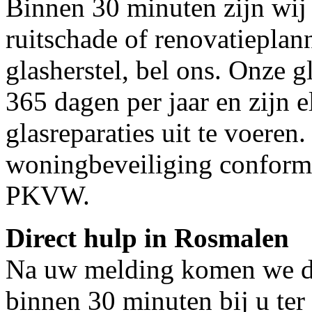
Binnen 30 minuten zijn wij 
ruitschade of renovatieplan
glasherstel, bel ons. Onze g
365 dagen per jaar en zijn e
glasreparaties uit te voeren.
woningbeveiliging conform
PKVW.
Direct hulp in Rosmalen
Na uw melding komen we dir
binnen 30 minuten bij u ter 