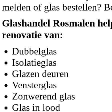
melden of glas bestellen? B
Glashandel Rosmalen help
renovatie van:
Dubbelglas
Isolatieglas
Glazen deuren
Vensterglas
Zonwerend glas
Glas in lood