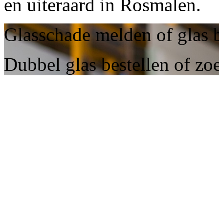
en uiteraard in Rosmalen.
Glasschade melden of glas 
Dubbel glas bestellen of zo