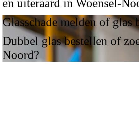
en uiteraard in Woensel-No
Glasschade melden of glas 
Dubbel glas bestellen of zo
Noord?