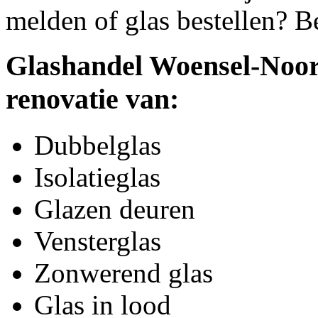
melden of glas bestellen? B
Glashandel Woensel-Noord
renovatie van:
Dubbelglas
Isolatieglas
Glazen deuren
Vensterglas
Zonwerend glas
Glas in lood