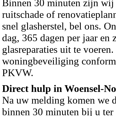
Binnen 30 minuten zijn wij 
ruitschade of renovatiepla
snel glasherstel, bel ons. O
dag, 365 dagen per jaar en z
glasreparaties uit te voeren.
woningbeveiliging conform
PKVW.
Direct hulp in Woensel-N
Na uw melding komen we dir
binnen 30 minuten bij u ter 