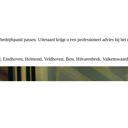
edrijfspand passen. Uiteraard krijgt u een professioneel advies bij het
el, Eindhoven, Helmond, Veldhoven, Best, Hilvarenbeek, Valkenswaard