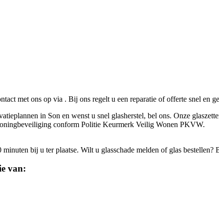
ontact met ons op via
. Bij ons regelt u een reparatie of offerte snel en 
vatieplannen in Son en wenst u snel glasherstel, bel ons. Onze glaszette
de woningbeveiliging conform Politie Keurmerk Veilig Wonen PKVW.
inuten bij u ter plaatse. Wilt u glasschade melden of glas bestellen? 
ie van: