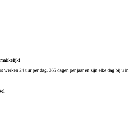
gemakkelijk!
rs werken 24 uur per dag, 365 dagen per jaar en zijn elke dag bij u in
Bel