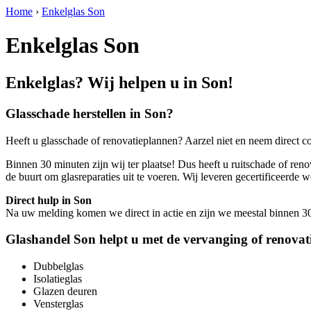
Home
›
Enkelglas Son
Enkelglas Son
Enkelglas? Wij helpen u in Son!
Glasschade herstellen in Son?
Heeft u glasschade of renovatieplannen? Aarzel niet en neem direct c
Binnen 30 minuten zijn wij ter plaatse! Dus heeft u ruitschade of reno
de buurt om glasreparaties uit te voeren. Wij leveren gecertificeer
Direct hulp in Son
Na uw melding komen we direct in actie en zijn we meestal binnen 30 m
Glashandel Son helpt u met de vervanging of renovat
Dubbelglas
Isolatieglas
Glazen deuren
Vensterglas