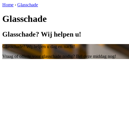
Home
›
Glasschade
Glasschade
Glasschade? Wij helpen u!
Glasschade? Wij helpen u dag en nacht!
Vraag of offerte voor glasschade nodig? Bel deze middag nog!