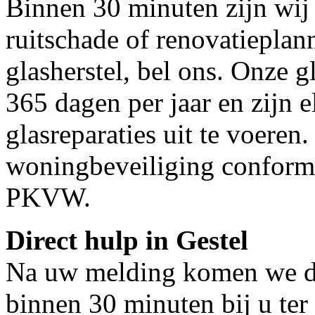
Binnen 30 minuten zijn wij 
ruitschade of renovatieplan
glasherstel, bel ons. Onze g
365 dagen per jaar en zijn e
glasreparaties uit te voeren.
woningbeveiliging conform
PKVW.
Direct hulp in Gestel
Na uw melding komen we dir
binnen 30 minuten bij u ter 