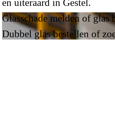
en uiteraard in Gestel.
Glasschade melden of glas b
Dubbel glas bestellen of zo