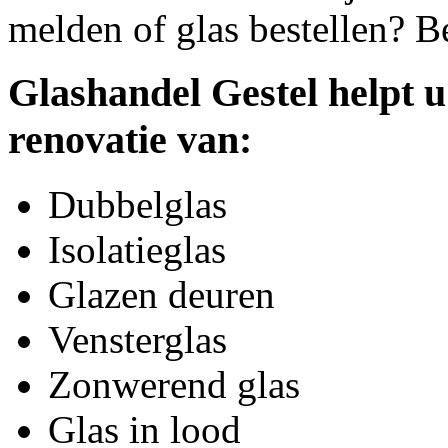
melden of glas bestellen? B
Glashandel Gestel helpt u
renovatie van:
Dubbelglas
Isolatieglas
Glazen deuren
Vensterglas
Zonwerend glas
Glas in lood