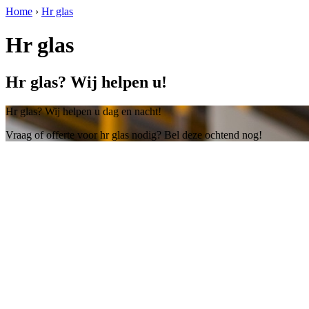
Home
›
Hr glas
Hr glas
Hr glas? Wij helpen u!
Hr glas? Wij helpen u dag en nacht!
Vraag of offerte voor hr glas nodig? Bel deze ochtend nog!