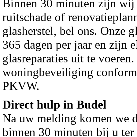
Binnen 30 minuten zijn wij 
ruitschade of renovatieplan
glasherstel, bel ons. Onze g
365 dagen per jaar en zijn e
glasreparaties uit te voeren.
woningbeveiliging conform
PKVW.
Direct hulp in Budel
Na uw melding komen we dir
binnen 30 minuten bij u ter 