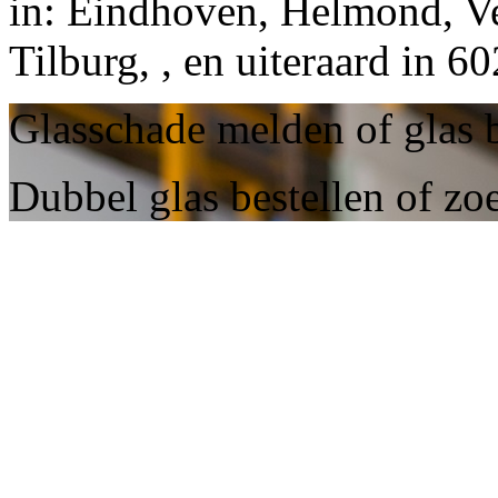
in: Eindhoven, Helmond, Ve
Tilburg, , en uiteraard in 
Glasschade melden of glas b
Dubbel glas bestellen of zoe