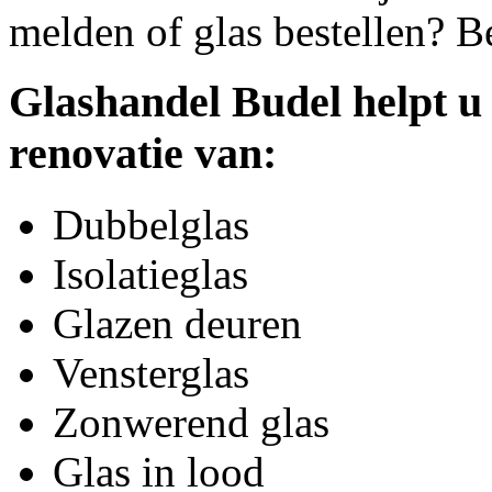
melden of glas bestellen? B
Glashandel Budel helpt u
renovatie van:
Dubbelglas
Isolatieglas
Glazen deuren
Vensterglas
Zonwerend glas
Glas in lood