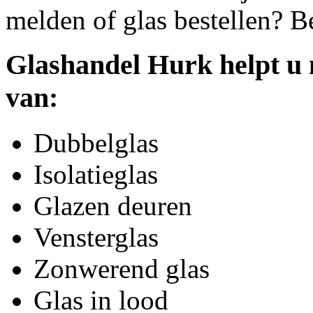
melden of glas bestellen? B
Glashandel Hurk helpt u 
van:
Dubbelglas
Isolatieglas
Glazen deuren
Vensterglas
Zonwerend glas
Glas in lood