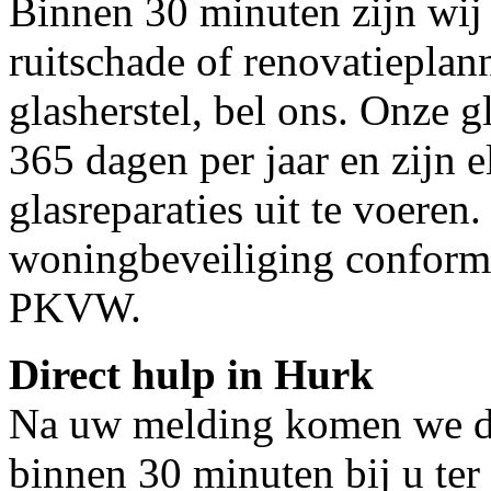
Binnen 30 minuten zijn wij 
ruitschade of renovatieplan
glasherstel, bel ons. Onze g
365 dagen per jaar en zijn e
glasreparaties uit te voeren.
woningbeveiliging conform
PKVW.
Direct hulp in Hurk
Na uw melding komen we dir
binnen 30 minuten bij u ter 