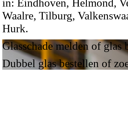
in: Eindhoven, Helmond, Ve
Waalre, Tilburg, Valkenswa
Hurk.
Glasschade melden of glas b
Dubbel glas bestellen of zoe