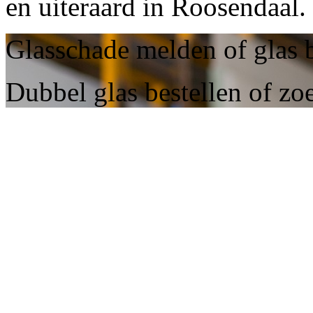
en uiteraard in Roosendaal.
Glasschade melden of glas 
Dubbel glas bestellen of zo