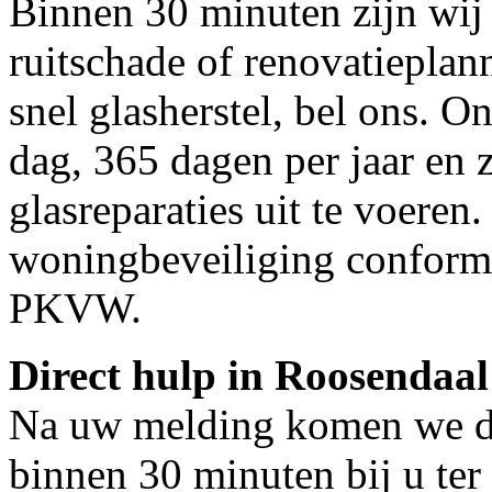
Binnen 30 minuten zijn wij 
ruitschade of renovatiepla
snel glasherstel, bel ons. O
dag, 365 dagen per jaar en z
glasreparaties uit te voeren.
woningbeveiliging conform
PKVW.
Direct hulp in Roosendaal
Na uw melding komen we dir
binnen 30 minuten bij u ter 