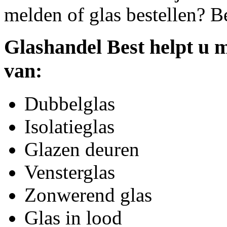
melden of glas bestellen? B
Glashandel Best helpt u m
van:
Dubbelglas
Isolatieglas
Glazen deuren
Vensterglas
Zonwerend glas
Glas in lood