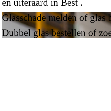
en uiteraard in Best .
Glasschade melden of glas b
Dubbel glas bestellen of zoe