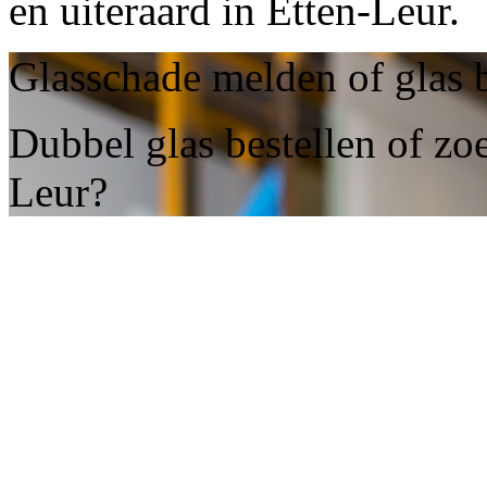
en uiteraard in Etten-Leur.
Glasschade melden of glas b
Dubbel glas bestellen of zoe
Leur?