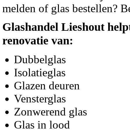
melden of glas bestellen? B
Glashandel Lieshout help
renovatie van:
Dubbelglas
Isolatieglas
Glazen deuren
Vensterglas
Zonwerend glas
Glas in lood