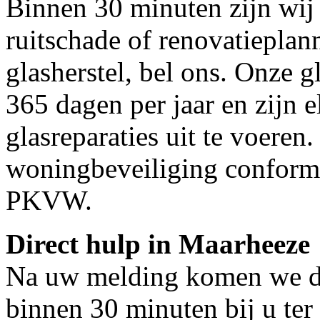
Binnen 30 minuten zijn wij 
ruitschade of renovatieplan
glasherstel, bel ons. Onze g
365 dagen per jaar en zijn e
glasreparaties uit te voeren.
woningbeveiliging conform
PKVW.
Direct hulp in Maarheeze
Na uw melding komen we dir
binnen 30 minuten bij u ter 