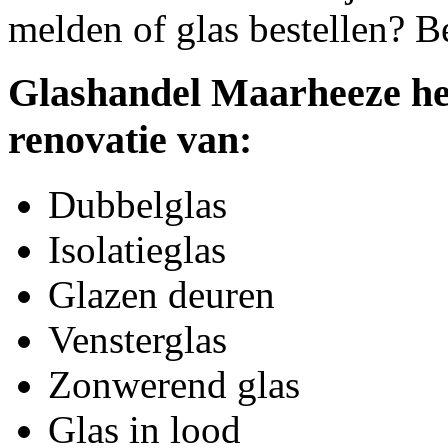
melden of glas bestellen? B
Glashandel Maarheeze hel
renovatie van:
Dubbelglas
Isolatieglas
Glazen deuren
Vensterglas
Zonwerend glas
Glas in lood