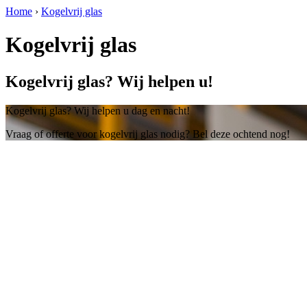
Home
›
Kogelvrij glas
Kogelvrij glas
Kogelvrij glas? Wij helpen u!
Kogelvrij glas? Wij helpen u dag en nacht!
Vraag of offerte voor kogelvrij glas nodig? Bel deze ochtend nog!