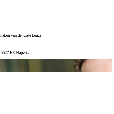
 maken van de juiste keuze.
n 5527 EE Hapert .