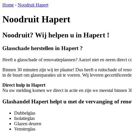
Home
›
Noodruit Hapert
Noodruit Hapert
Noodruit? Wij helpen u in Hapert !
Glasschade herstellen in Hapert ?
Heeft u glasschade of renovatieplannen? Aarzel niet en neem direct c
Binnen 30 minuten zijn wij ter plaatse! Dus heeft u ruitschade of reno
in de buurt om glasreparaties uit te voeren. Wij leveren gecertific
Direct hulp in Hapert
Na uw melding komen we direct in actie en zijn we meestal binnen 30 m
Glashandel Hapert helpt u met de vervanging of reno
Dubbelglas
Isolatieglas
Glazen deuren
Vensterglas