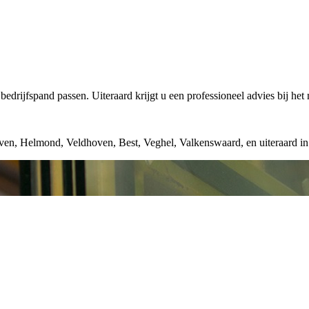
edrijfspand passen. Uiteraard krijgt u een professioneel advies bij het
oven, Helmond, Veldhoven, Best, Veghel, Valkenswaard, en uiteraard i