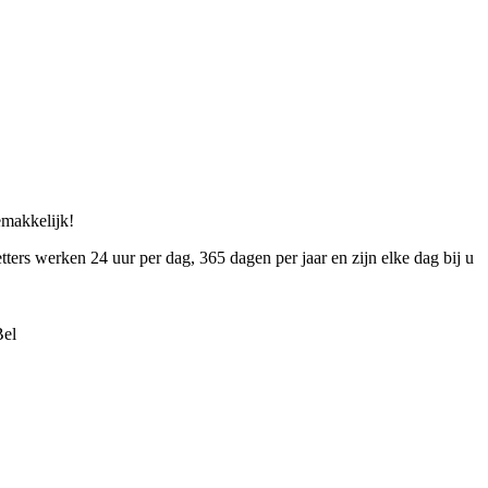
gemakkelijk!
tters werken 24 uur per dag, 365 dagen per jaar en zijn elke dag bij u
Bel