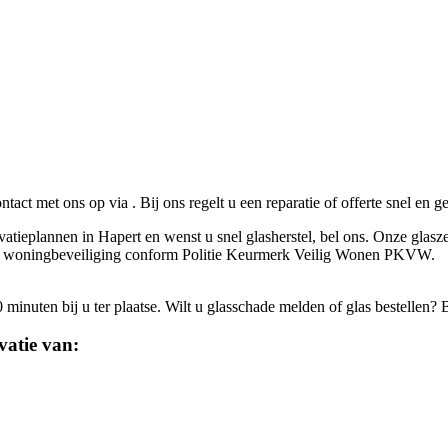
ontact met ons op via
. Bij ons regelt u een reparatie of offerte snel en 
vatieplannen in Hapert en wenst u snel glasherstel, bel ons. Onze glasze
eerde woningbeveiliging conform Politie Keurmerk Veilig Wonen PKVW.
inuten bij u ter plaatse. Wilt u glasschade melden of glas bestellen? 
vatie van: