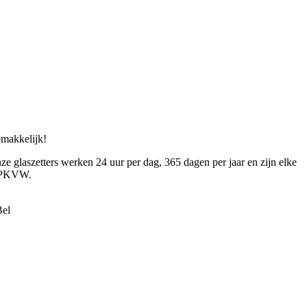
gemakkelijk!
ze glaszetters werken 24 uur per dag, 365 dagen per jaar en zijn elke
en PKVW.
Bel