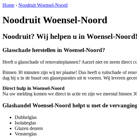
Home
›
Noodruit Woensel-Noord
Noodruit Woensel-Noord
Noodruit? Wij helpen u in Woensel-Noord
Glasschade herstellen in Woensel-Noord?
Heeft u glasschade of renovatieplannen? Aarzel niet en neem direct c
Binnen 30 minuten zijn wij ter plaatse! Dus heeft u ruitschade of ren
dag bij u in de buurt om glasreparaties uit te voeren. Wij leveren 
Direct hulp in Woensel-Noord
Na uw melding komen we direct in actie en zijn we meestal binnen 30 m
Glashandel Woensel-Noord helpt u met de vervanging
Dubbelglas
Isolatieglas
Glazen deuren
Vensterglas