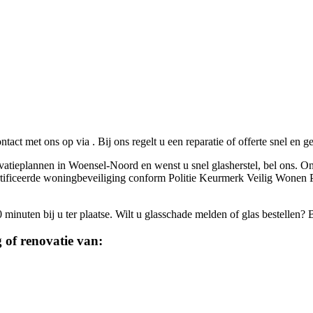
!
ontact met ons op via
. Bij ons regelt u een reparatie of offerte snel en 
ovatieplannen in Woensel-Noord en wenst u snel glasherstel, bel ons. On
gecertificeerde woningbeveiliging conform Politie Keurmerk Veilig Won
inuten bij u ter plaatse. Wilt u glasschade melden of glas bestellen? 
 of renovatie van: