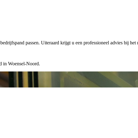
edrijfspand passen. Uiteraard krijgt u een professioneel advies bij het
ard in Woensel-Noord.