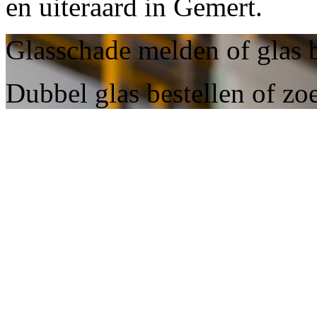
en uiteraard in Gemert.
Glasschade melden of glas 
Dubbel glas bestellen of zo