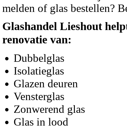
melden of glas bestellen? B
Glashandel Lieshout help
renovatie van:
Dubbelglas
Isolatieglas
Glazen deuren
Vensterglas
Zonwerend glas
Glas in lood