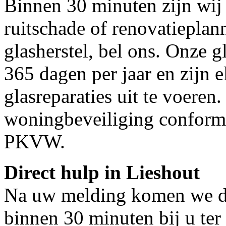
Binnen 30 minuten zijn wij 
ruitschade of renovatieplan
glasherstel, bel ons. Onze g
365 dagen per jaar en zijn e
glasreparaties uit te voeren.
woningbeveiliging conform
PKVW.
Direct hulp in Lieshout
Na uw melding komen we dir
binnen 30 minuten bij u ter 