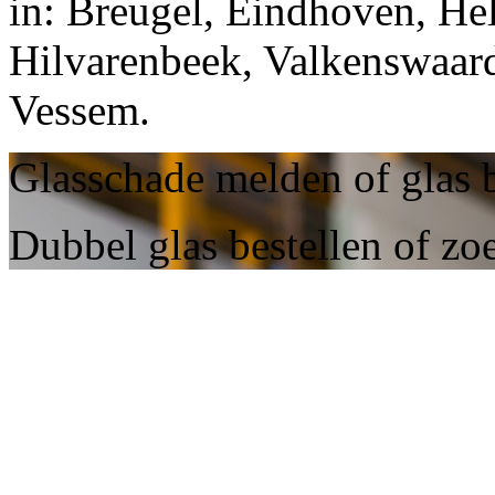
in: Breugel, Eindhoven, He
Hilvarenbeek, Valkenswaard
Vessem.
Glasschade melden of glas 
Dubbel glas bestellen of zo