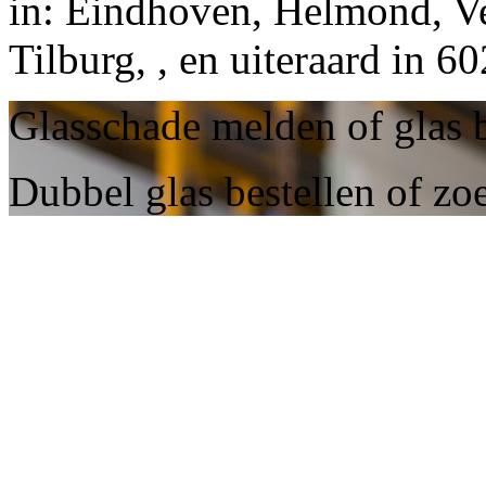
in: Eindhoven, Helmond, Ve
Tilburg, , en uiteraard in 
Glasschade melden of glas b
Dubbel glas bestellen of zo