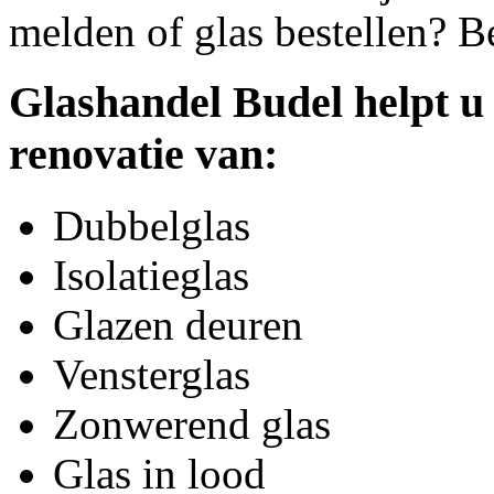
melden of glas bestellen? B
Glashandel Budel helpt u
renovatie van:
Dubbelglas
Isolatieglas
Glazen deuren
Vensterglas
Zonwerend glas
Glas in lood