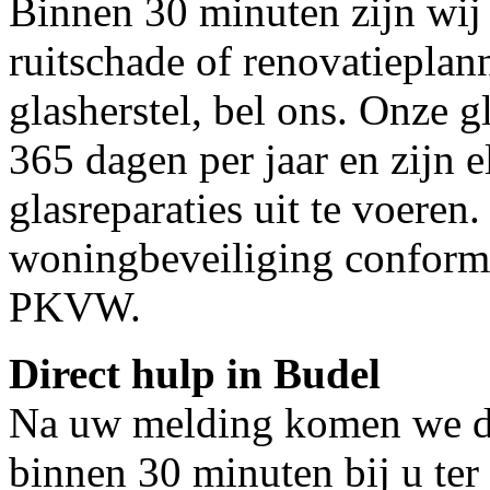
Binnen 30 minuten zijn wij 
ruitschade of renovatieplan
glasherstel, bel ons. Onze g
365 dagen per jaar en zijn e
glasreparaties uit te voeren.
woningbeveiliging conform
PKVW.
Direct hulp in Budel
Na uw melding komen we dir
binnen 30 minuten bij u ter 