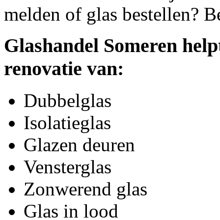
melden of glas bestellen? B
Glashandel Someren helpt
renovatie van:
Dubbelglas
Isolatieglas
Glazen deuren
Vensterglas
Zonwerend glas
Glas in lood