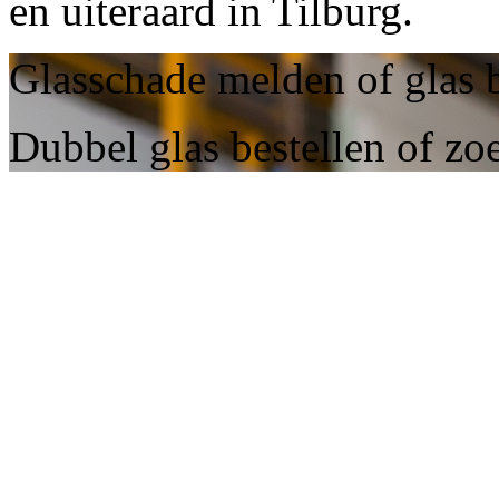
en uiteraard in Tilburg.
Glasschade melden of glas b
Dubbel glas bestellen of zoe