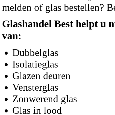
melden of glas bestellen? B
Glashandel Best helpt u m
van:
Dubbelglas
Isolatieglas
Glazen deuren
Vensterglas
Zonwerend glas
Glas in lood