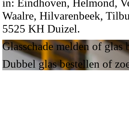
in: Eindhoven, Helmond, Ve
Waalre, Hilvarenbeek, Tilbu
5525 KH Duizel.
Glasschade melden of glas b
Dubbel glas bestellen of zo