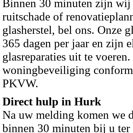
Binnen 30 minuten zijn wij 
ruitschade of renovatieplan
glasherstel, bel ons. Onze g
365 dagen per jaar en zijn e
glasreparaties uit te voeren.
woningbeveiliging conform
PKVW.
Direct hulp in Hurk
Na uw melding komen we dir
binnen 30 minuten bij u ter 