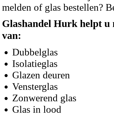
melden of glas bestellen? B
Glashandel Hurk helpt u 
van:
Dubbelglas
Isolatieglas
Glazen deuren
Vensterglas
Zonwerend glas
Glas in lood