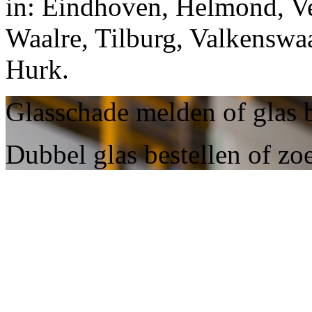
in: Eindhoven, Helmond, Ve
Waalre, Tilburg, Valkenswa
Hurk.
Glasschade melden of glas b
Dubbel glas bestellen of zo