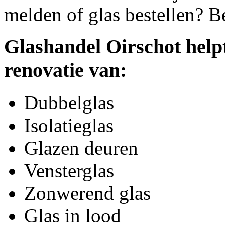
melden of glas bestellen? B
Glashandel Oirschot help
renovatie van:
Dubbelglas
Isolatieglas
Glazen deuren
Vensterglas
Zonwerend glas
Glas in lood