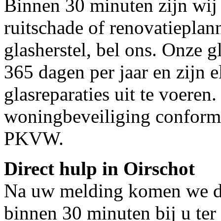
Binnen 30 minuten zijn wij 
ruitschade of renovatieplan
glasherstel, bel ons. Onze g
365 dagen per jaar en zijn e
glasreparaties uit te voeren.
woningbeveiliging conform
PKVW.
Direct hulp in Oirschot
Na uw melding komen we dir
binnen 30 minuten bij u ter 