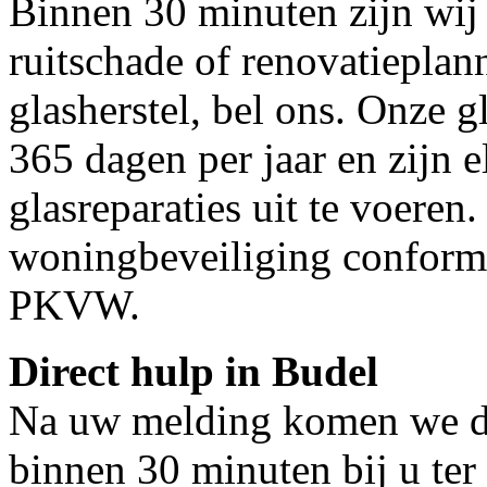
Binnen 30 minuten zijn wij 
ruitschade of renovatieplan
glasherstel, bel ons. Onze g
365 dagen per jaar en zijn e
glasreparaties uit te voeren.
woningbeveiliging conform
PKVW.
Direct hulp in Budel
Na uw melding komen we dir
binnen 30 minuten bij u ter 