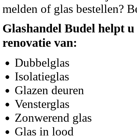
melden of glas bestellen? B
Glashandel Budel helpt u
renovatie van:
Dubbelglas
Isolatieglas
Glazen deuren
Vensterglas
Zonwerend glas
Glas in lood