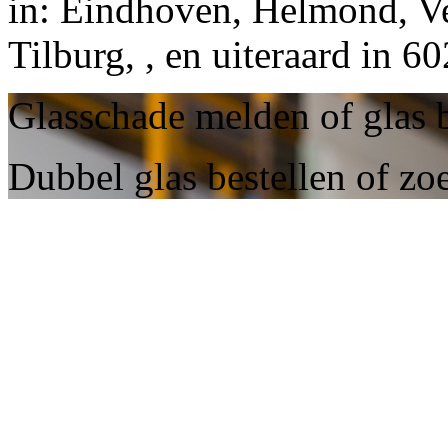
in: Eindhoven, Helmond, Ve
Tilburg, , en uiteraard in 
Glasschade melden of glas b
Dubbel glas bestellen of zo