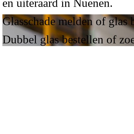
en uiteraard in Nuenen.
Glasschade melden of glas 
Dubbel glas bestellen of zo