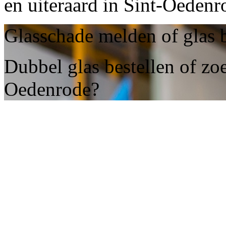
en uiteraard in Sint-Oedenr
Glasschade melden of glas 
Dubbel glas bestellen of zoe
Oedenrode?