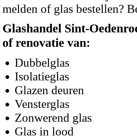
melden of glas bestellen? B
Glashandel Sint-Oedenrod
of renovatie van:
Dubbelglas
Isolatieglas
Glazen deuren
Vensterglas
Zonwerend glas
Glas in lood