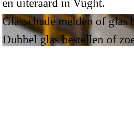
en uiteraard in Vught.
Glasschade melden of glas b
Dubbel glas bestellen of zo