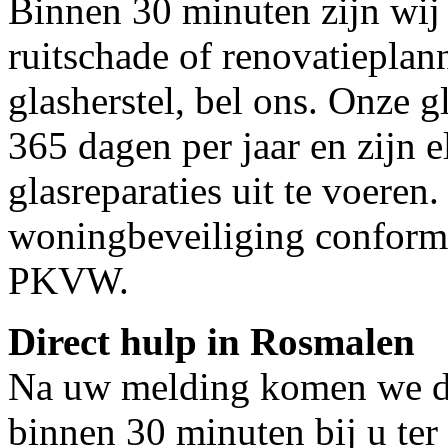
Binnen 30 minuten zijn wij 
ruitschade of renovatieplan
glasherstel, bel ons. Onze g
365 dagen per jaar en zijn e
glasreparaties uit te voeren.
woningbeveiliging conform
PKVW.
Direct hulp in Rosmalen
Na uw melding komen we dir
binnen 30 minuten bij u ter 