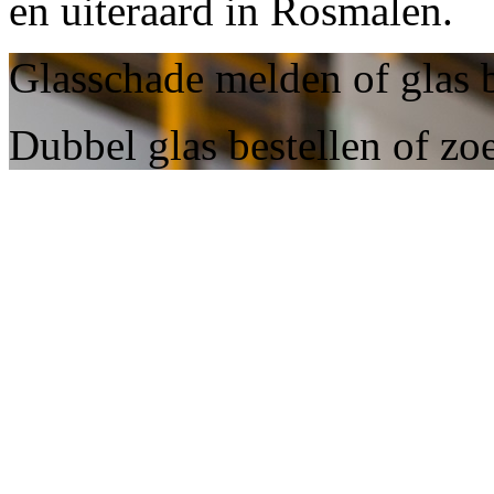
en uiteraard in Rosmalen.
Glasschade melden of glas 
Dubbel glas bestellen of zo