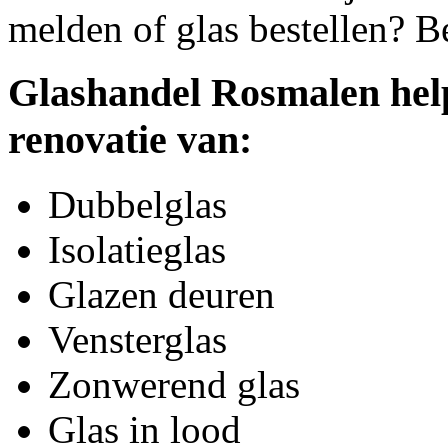
melden of glas bestellen? B
Glashandel Rosmalen help
renovatie van:
Dubbelglas
Isolatieglas
Glazen deuren
Vensterglas
Zonwerend glas
Glas in lood