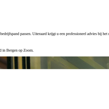
edrijfspand passen. Uiteraard krijgt u een professioneel advies bij het
ard in Bergen op Zoom.