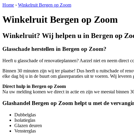
Home
›
Winkelruit Bergen op Zoom
Winkelruit Bergen op Zoom
Winkelruit? Wij helpen u in Bergen op Z
Glasschade herstellen in Bergen op Zoom?
Heeft u glasschade of renovatieplannen? Aarzel niet en neem direct c
Binnen 30 minuten zijn wij ter plaatse! Dus heeft u ruitschade of ren
elke dag bij u in de buurt om glasreparaties uit te voeren. Wij leve
Direct hulp in Bergen op Zoom
Na uw melding komen we direct in actie en zijn we meestal binnen 30 m
Glashandel Bergen op Zoom helpt u met de vervangin
Dubbelglas
Isolatieglas
Glazen deuren
Vensterglas