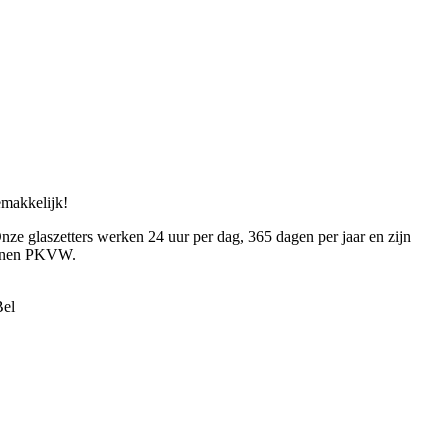
gemakkelijk!
nze glaszetters werken 24 uur per dag, 365 dagen per jaar en zijn
 Wonen PKVW.
Bel