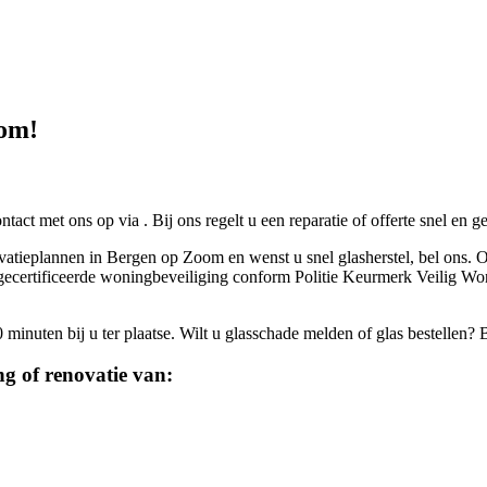
oom!
ontact met ons op via
. Bij ons regelt u een reparatie of offerte snel en 
ovatieplannen in Bergen op Zoom en wenst u snel glasherstel, bel ons. O
ren gecertificeerde woningbeveiliging conform Politie Keurmerk Veilig
inuten bij u ter plaatse. Wilt u glasschade melden of glas bestellen? 
g of renovatie van: