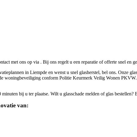
ontact met ons op via
. Bij ons regelt u een reparatie of offerte snel en 
vatieplannen in Liempde en wenst u snel glasherstel, bel ons. Onze glas
iceerde woningbeveiliging conform Politie Keurmerk Veilig Wonen PKVW.
inuten bij u ter plaatse. Wilt u glasschade melden of glas bestellen? 
ovatie van: