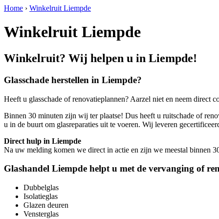
Home
›
Winkelruit Liempde
Winkelruit Liempde
Winkelruit? Wij helpen u in Liempde!
Glasschade herstellen in Liempde?
Heeft u glasschade of renovatieplannen? Aarzel niet en neem direct c
Binnen 30 minuten zijn wij ter plaatse! Dus heeft u ruitschade of reno
u in de buurt om glasreparaties uit te voeren. Wij leveren gecertif
Direct hulp in Liempde
Na uw melding komen we direct in actie en zijn we meestal binnen 30 m
Glashandel Liempde helpt u met de vervanging of ren
Dubbelglas
Isolatieglas
Glazen deuren
Vensterglas