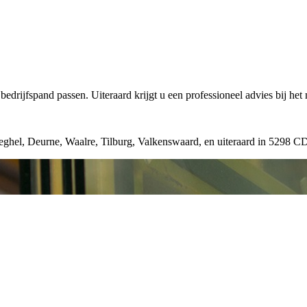
edrijfspand passen. Uiteraard krijgt u een professioneel advies bij het
Veghel, Deurne, Waalre, Tilburg, Valkenswaard, en uiteraard in 5298 