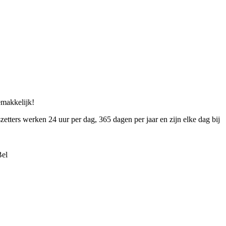
gemakkelijk!
zetters werken 24 uur per dag, 365 dagen per jaar en zijn elke dag bij
Bel