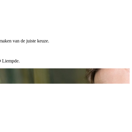
 maken van de juiste keuze.
CD Liempde.