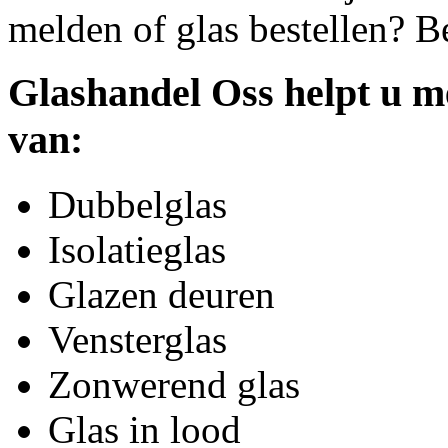
melden of glas bestellen? B
Glashandel Oss helpt u me
van:
Dubbelglas
Isolatieglas
Glazen deuren
Vensterglas
Zonwerend glas
Glas in lood