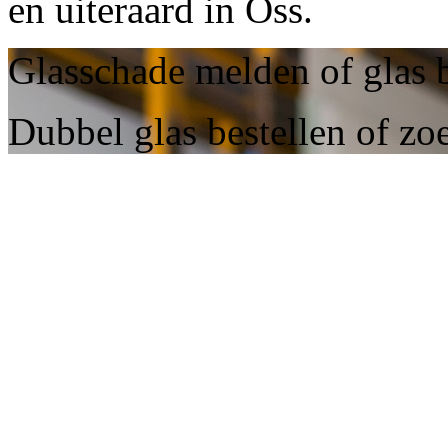
en uiteraard in Oss.
Glasschade melden of glas b
Dubbel glas bestellen of zo