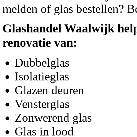
melden of glas bestellen? B
Glashandel Waalwijk help
renovatie van:
Dubbelglas
Isolatieglas
Glazen deuren
Vensterglas
Zonwerend glas
Glas in lood