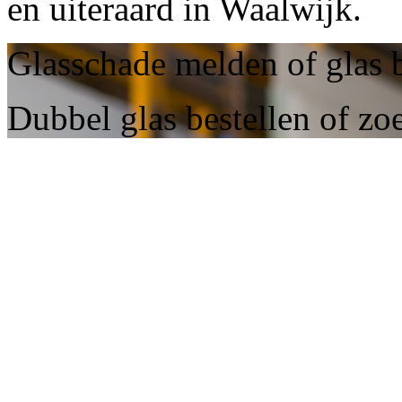
en uiteraard in Waalwijk.
Glasschade melden of glas 
Dubbel glas bestellen of zo